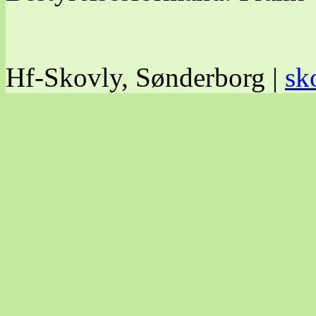
Hf-Skovly, Sønderborg |
sk