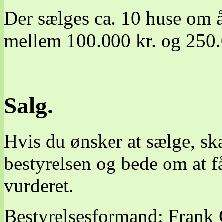
Der sælges ca. 10 huse om år
mellem 100.000 kr. og 250.
Salg.
Hvis du ønsker at sælge, ska
bestyrelsen og bede om at f
vurderet.
Bestyrelsesformand: Frank