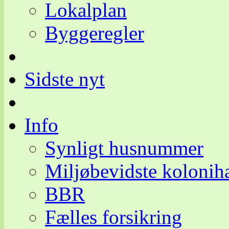
Lokalplan
Byggeregler
Sidste nyt
Info
Synligt husnummer
Miljøbevidste kolonih
BBR
Fælles forsikring