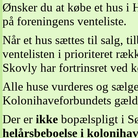
Ønsker du at købe et hus i 
på foreningens venteliste.
Når et hus sættes til salg, ti
ventelisten i prioriteret ræ
Skovly har fortrinsret ved k
Alle huse vurderes og sælges
Kolonihaveforbundets gælde
Der er
ikke
bopælspligt i 
helårsbeboelse i kolonihave